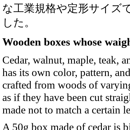
な工業規格や定形サイズで
した。
Wooden boxes whose waight
Cedar, walnut, maple, teak, 
has its own color, pattern, a
crafted from woods of varyin
as if they have been cut strai
made not to match a certain le
A 50g box made of cedar is b