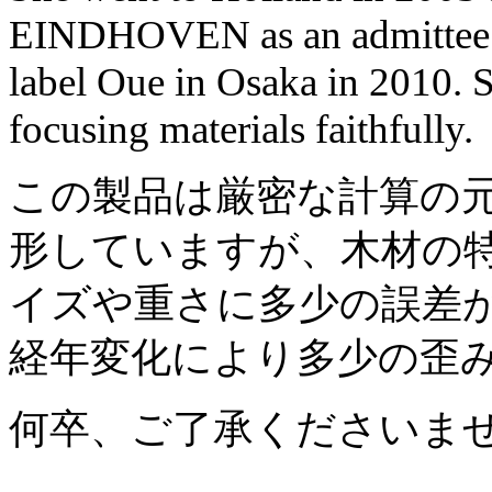
EINDHOVEN as an admittee. Af
label Oue in Osaka in 2010. 
focusing materials faithfully.
この製品は厳密な計算の
形していますが、木材の
イズや重さに多少の誤差
経年変化により多少の歪
何卒、ご了承くださいま