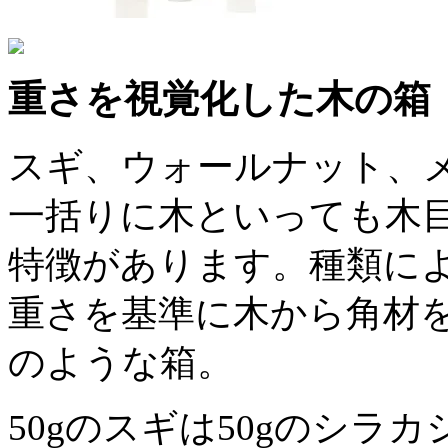
重さを視覚化した木の箱
スギ、ウォールナット、
一括りに木といっても木
特徴があります。種類に
重さを基準に木から角材
のような箱。
50gのスギは50gのシ