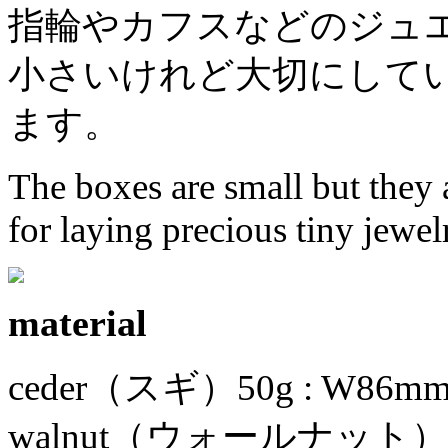
指輪やカフスなどのジュ
小さいけれど大切にして
ます。
The boxes are small but they 
for laying precious tiny jewelr
material
ceder（スギ）50g : W86mm
walnut（ウォールナット）50g