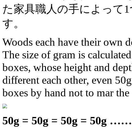
た家具職人の手によって1
す。
Woods each have their own de
The size of gram is calculate
boxes, whose height and dept
different each other, even 50g
boxes by hand not to mar the
50g = 50g = 50g = 50g ……