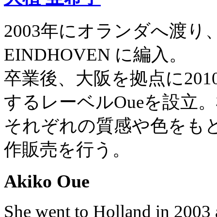
2003年にオランダへ渡り、D
EINDHOVEN に編入。
卒業後、大阪を拠点に20
するレーベルOueを設立
それぞれの質感や色をも
作販売を行う。
Akiko Oue
She went to Holland in 20