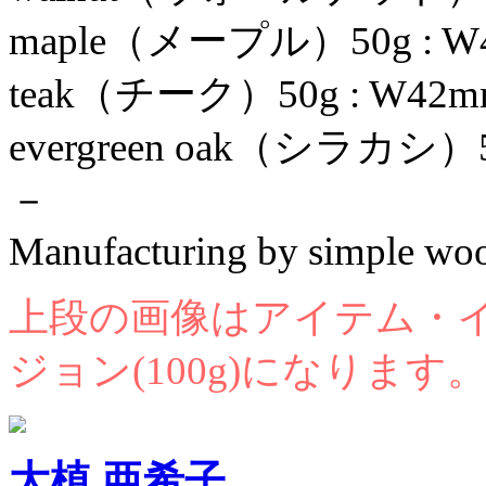
maple（メープル）50g : W4
teak（チーク）50g : W42mm
evergreen oak（シラカシ）5
－
Manufacturing by simple wo
上段の画像はアイテム・
ジョン(100g)になります
大植 亜希子