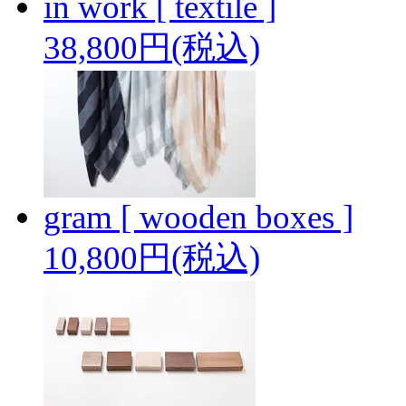
in work [ textile ]
38,800円(税込)
gram [ wooden boxes ]
10,800円(税込)