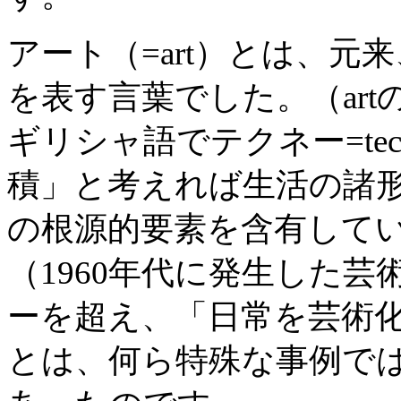
アート（=art）とは、元来
を表す言葉でした。（art
ギリシャ語でテクネー=te
積」と考えれば生活の諸
の根源的要素を含有して
（1960年代に発生した
ーを超え、「日常を芸術
とは、何ら特殊な事例で