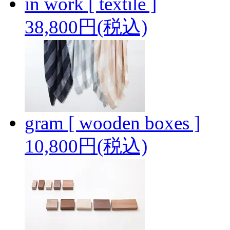
in work [ textile ]
38,800円(税込)
gram [ wooden boxes ]
10,800円(税込)